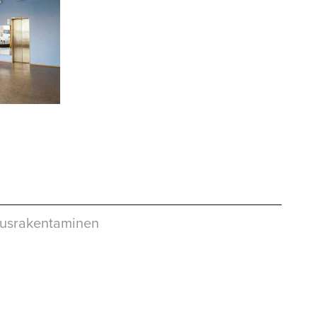
ausrakentaminen