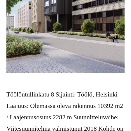
Töölöntullinkatu 8 Sijainti: Töölö, Helsinki
Laajuus: Olemassa oleva rakennus 10392 m2
/ Laajennusosuus 2282 m Suunnitteluvaihe:
Viitesuunnitelma valmistunut 2018 Kohde on