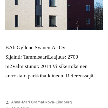
BAb Gyllene Svanen As Oy
Sijainti: TammisaariLaajuus: 2700
m2Valmistunut: 2014 Viisikerroksinen
kerrostalo parkkihalleineen. Referenssejä
Anna-Mari Gramatikova-Lindberg