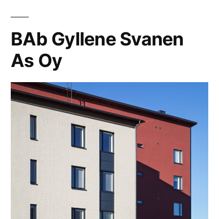
BAb Gyllene Svanen
As Oy