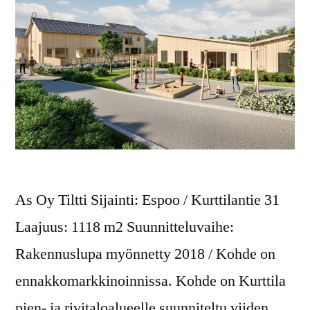
As Oy Tiltti Sijainti: Espoo / Kurttilantie 31
Laajuus: 1118 m2 Suunnitteluvaihe:
Rakennuslupa myönnetty 2018 / Kohde on
ennakkomarkkinoinnissa. Kohde on Kurttila
pien- ja rivitaloalueelle suunniteltu viiden