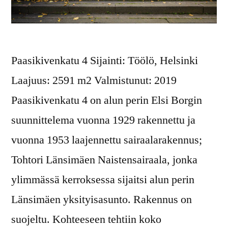
Paasikivenkatu 4 Sijainti: Töölö, Helsinki
Laajuus: 2591 m2 Valmistunut: 2019
Paasikivenkatu 4 on alun perin Elsi Borgin
suunnittelema vuonna 1929 rakennettu ja
vuonna 1953 laajennettu sairaalarakennus;
Tohtori Länsimäen Naistensairaala, jonka
ylimmässä kerroksessa sijaitsi alun perin
Länsimäen yksityisasunto. Rakennus on
suojeltu. Kohteeseen tehtiin koko