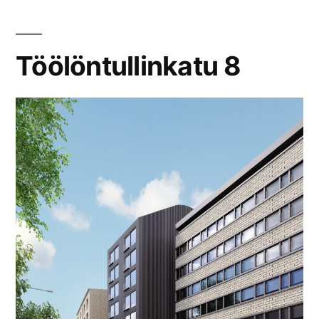
Töölöntullinkatu 8