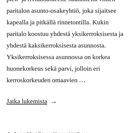
paritalon asunto-osakeyhtiö, joka sijaitsee
kapealla ja pitkällä rinnetontilla. Kukin
paritalo koostuu yhdestä yksikerroksisesta ja
yhdestä kaksikerroksisesta asunnosta.
Yksikerroksisessa asunnossa on korkea
huonekorkeus sekä parvi, jolloin eri
kerroskorkeuden omaavien …
Jatka lukemista