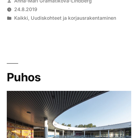
Anna-Mari Gramatikova-Lindberg
24.8.2019
Kaikki
,
Uudiskohteet ja korjausrakentaminen
Puhos