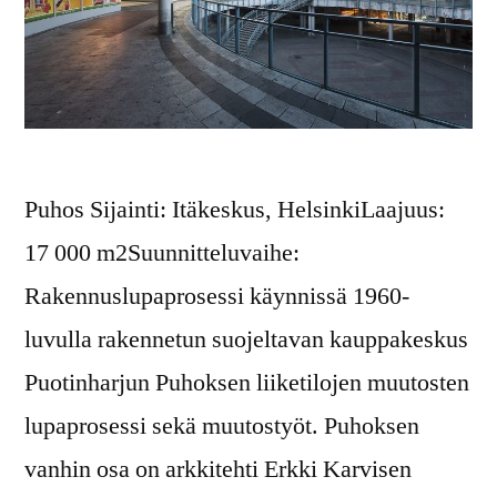
Puhos Sijainti: Itäkeskus, HelsinkiLaajuus:
17 000 m2Suunnitteluvaihe:
Rakennuslupaprosessi käynnissä 1960-
luvulla rakennetun suojeltavan kauppakeskus
Puotinharjun Puhoksen liiketilojen muutosten
lupaprosessi sekä muutostyöt. Puhoksen
vanhin osa on arkkitehti Erkki Karvisen