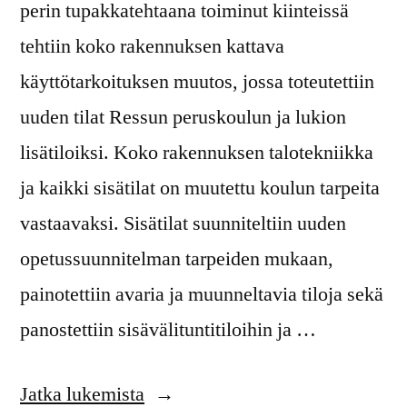
perin tupakkatehtaana toiminut kiinteissä
tehtiin koko rakennuksen kattava
käyttötarkoituksen muutos, jossa toteutettiin
uuden tilat Ressun peruskoulun ja lukion
lisätiloiksi. Koko rakennuksen talotekniikka
ja kaikki sisätilat on muutettu koulun tarpeita
vastaavaksi. Sisätilat suunniteltiin uuden
opetussuunnitelman tarpeiden mukaan,
painotettiin avaria ja muunneltavia tiloja sekä
panostettiin sisävälituntitiloihin ja …
Jatka lukemista