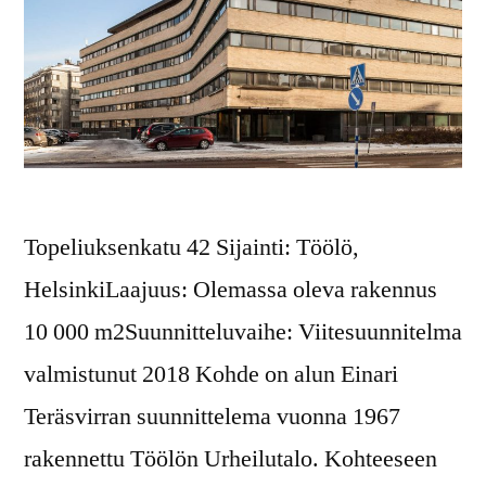
Topeliuksenkatu 42 Sijainti: Töölö,
HelsinkiLaajuus: Olemassa oleva rakennus
10 000 m2Suunnitteluvaihe: Viitesuunnitelma
valmistunut 2018 Kohde on alun Einari
Teräsvirran suunnittelema vuonna 1967
rakennettu Töölön Urheilutalo. Kohteeseen