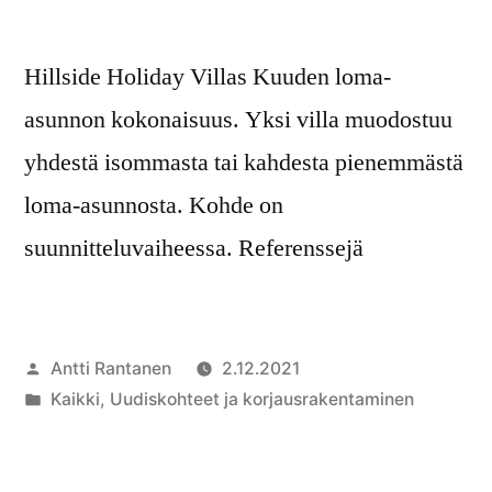
Hillside Holiday Villas Kuuden loma-
asunnon kokonaisuus. Yksi villa muodostuu
yhdestä isommasta tai kahdesta pienemmästä
loma-asunnosta. Kohde on
suunnitteluvaiheessa. Referenssejä
Antti Rantanen
2.12.2021
Kaikki
,
Uudiskohteet ja korjausrakentaminen