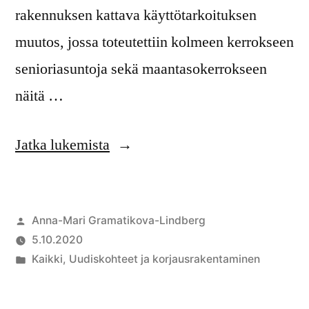
rakennuksen kattava käyttötarkoituksen
muutos, jossa toteutettiin kolmeen kerrokseen
senioriasuntoja sekä maantasokerrokseen
näitä …
Jatka lukemista
Anna-Mari Gramatikova-Lindberg
5.10.2020
Kaikki
,
Uudiskohteet ja korjausrakentaminen