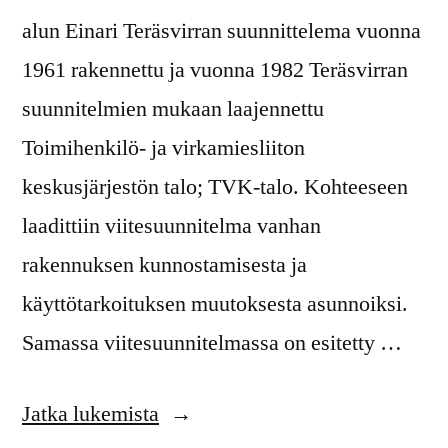
alun Einari Teräsvirran suunnittelema vuonna
1961 rakennettu ja vuonna 1982 Teräsvirran
suunnitelmien mukaan laajennettu
Toimihenkilö- ja virkamiesliiton
keskusjärjestön talo; TVK-talo. Kohteeseen
laadittiin viitesuunnitelma vanhan
rakennuksen kunnostamisesta ja
käyttötarkoituksen muutoksesta asunnoiksi.
Samassa viitesuunnitelmassa on esitetty …
Jatka lukemista