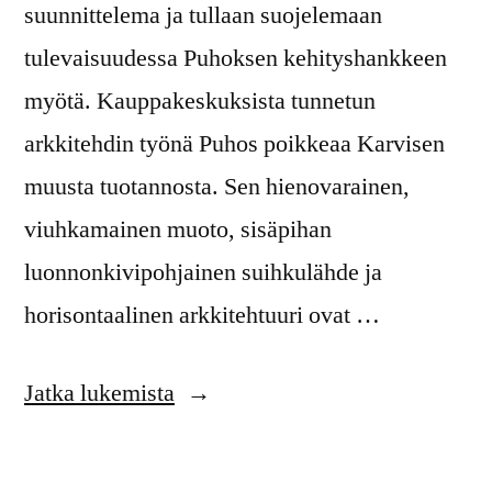
suunnittelema ja tullaan suojelemaan
tulevaisuudessa Puhoksen kehityshankkeen
myötä. Kauppakeskuksista tunnetun
arkkitehdin työnä Puhos poikkeaa Karvisen
muusta tuotannosta. Sen hienovarainen,
viuhkamainen muoto, sisäpihan
luonnonkivipohjainen suihkulähde ja
horisontaalinen arkkitehtuuri ovat …
Jatka lukemista