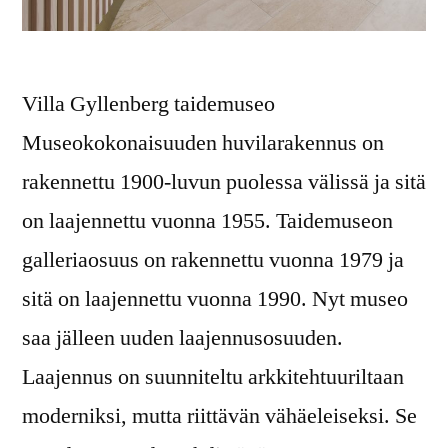
Villa Gyllenberg taidemuseo
Museokokonaisuuden huvilarakennus on
rakennettu 1900-luvun puolessa välissä ja sitä
on laajennettu vuonna 1955. Taidemuseon
galleriaosuus on rakennettu vuonna 1979 ja
sitä on laajennettu vuonna 1990. Nyt museo
saa jälleen uuden laajennusosuuden.
Laajennus on suunniteltu arkkitehtuuriltaan
moderniksi, mutta riittävän vähäeleiseksi. Se