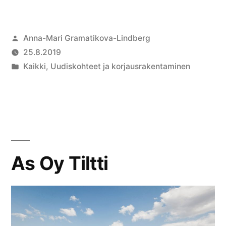
Anna-Mari Gramatikova-Lindberg
25.8.2019
Kaikki
,
Uudiskohteet ja korjausrakentaminen
As Oy Tiltti