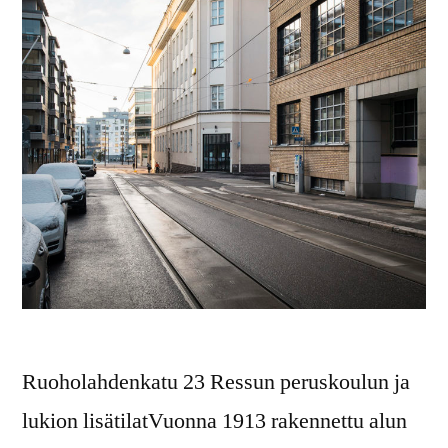
Ruoholahdenkatu 23 Ressun peruskoulun ja
lukion lisätilatVuonna 1913 rakennettu alun