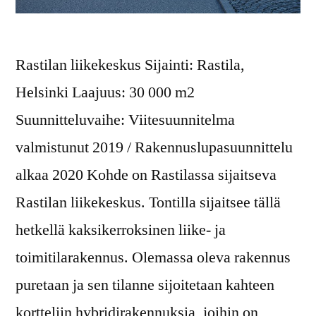
Rastilan liikekeskus Sijainti: Rastila,
Helsinki Laajuus: 30 000 m2
Suunnitteluvaihe: Viitesuunnitelma
valmistunut 2019 / Rakennuslupasuunnittelu
alkaa 2020 Kohde on Rastilassa sijaitseva
Rastilan liikekeskus. Tontilla sijaitsee tällä
hetkellä kaksikerroksinen liike- ja
toimitilarakennus. Olemassa oleva rakennus
puretaan ja sen tilanne sijoitetaan kahteen
kortteliin hybridirakennuksia, joihin on