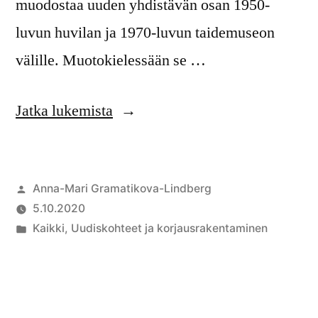
muodostaa uuden yhdistävän osan 1950-
luvun huvilan ja 1970-luvun taidemuseon
välille. Muotokielessään se …
Jatka lukemista
Anna-Mari Gramatikova-Lindberg
5.10.2020
Kaikki
,
Uudiskohteet ja korjausrakentaminen