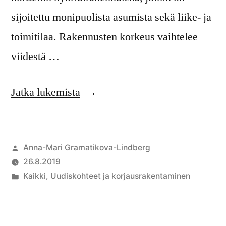
sijoitettu monipuolista asumista sekä liike- ja
toimitilaa. Rakennusten korkeus vaihtelee
viidestä …
Jatka lukemista
Anna-Mari Gramatikova-Lindberg
26.8.2019
Kaikki
,
Uudiskohteet ja korjausrakentaminen