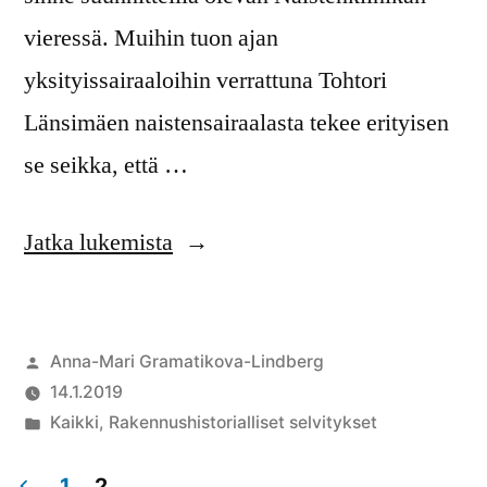
vieressä. Muihin tuon ajan
yksityissairaaloihin verrattuna Tohtori
Länsimäen naistensairaalasta tekee erityisen
se seikka, että …
Jatka lukemista
Anna-Mari Gramatikova-Lindberg
14.1.2019
Kaikki
,
Rakennushistorialliset selvitykset
1
2