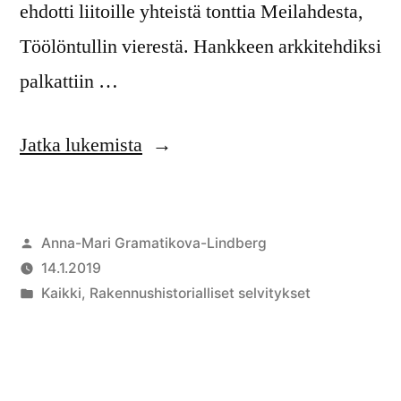
ehdotti liitoille yhteistä tonttia Meilahdesta,
Töölöntullin vierestä. Hankkeen arkkitehdiksi
palkattiin …
Jatka lukemista
Anna-Mari Gramatikova-Lindberg
14.1.2019
Kaikki
,
Rakennushistorialliset selvitykset