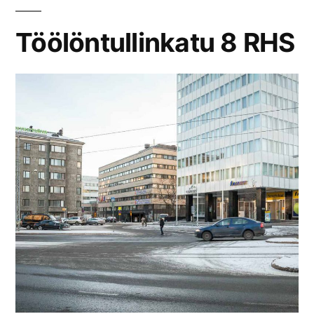
Töölöntullinkatu 8 RHS