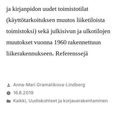
ja kirjanpidon uudet toimistotilat
(käyttötarkoituksen muutos liiketiloista
toimistoksi) sekä julkisivun ja ulkotilojen
muutokset vuonna 1960 rakennettuun
liikerakennukseen. Referenssejä
Anna-Mari Gramatikova-Lindberg
16.8.2019
Kaikki
,
Uudiskohteet ja korjausrakentaminen