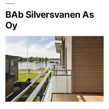
BAb Silversvanen As
Oy