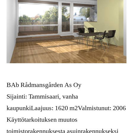
BAb Rådmansgården As Oy
Sijainti: Tammisaari, vanha
kaupunkiLaajuus: 1620 m2Valmistunut: 2006
Käyttötarkoituksen muutos
toimistorakennuksesta asuinrakennukseksi