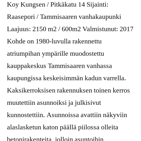
Koy Kungsen / Pitkäkatu 14 Sijainti:
Raasepori / Tammisaaren vanhakaupunki
Laajuus: 2150 m2 / 600m2 Valmistunut: 2017
Kohde on 1980-luvulla rakennettu
atriumpihan ympärille muodostettu
kauppakeskus Tammisaaren vanhassa
kaupungissa keskeisimmän kadun varrella.
Kaksikerroksisen rakennuksen toinen kerros
muutettiin asunnoiksi ja julkisivut
kunnostettiin. Asunnoissa avattiin näkyviin
alaslasketun katon päällä piilossa olleita
betonirakenteita, jolloin asuntoihin