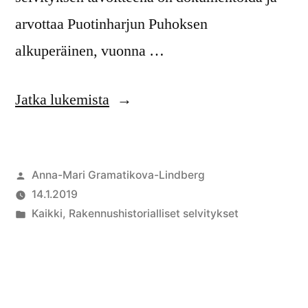
arvottaa Puotinharjun Puhoksen
alkuperäinen, vuonna …
Jatka lukemista
Anna-Mari Gramatikova-Lindberg
14.1.2019
Kaikki
,
Rakennushistorialliset selvitykset