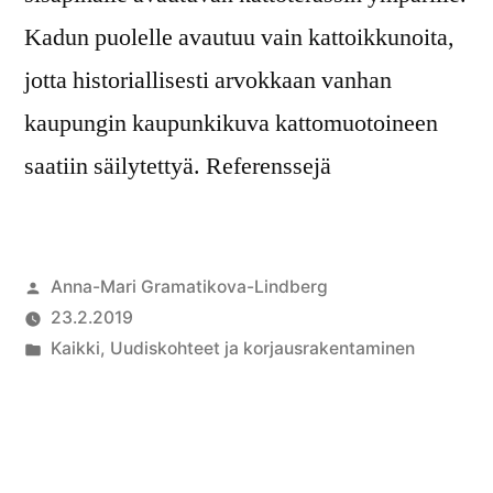
Kadun puolelle avautuu vain kattoikkunoita,
jotta historiallisesti arvokkaan vanhan
kaupungin kaupunkikuva kattomuotoineen
saatiin säilytettyä. Referenssejä
Anna-Mari Gramatikova-Lindberg
23.2.2019
Kaikki
,
Uudiskohteet ja korjausrakentaminen