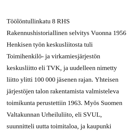
Töölöntullinkatu 8 RHS
Rakennushistoriallinen selvitys Vuonna 1956
Henkisen työn keskusliitosta tuli
Toimihenkilö- ja virkamiesjärjestön
keskusliitto eli TVK, ja uudelleen nimetty
liitto ylitti 100 000 jäsenen rajan. Yhteisen
järjestöjen talon rakentamista valmisteleva
toimikunta perustettiin 1963. Myös Suomen
Valtakunnan Urheiluliito, eli SVUL,
suunnitteli uutta toimitaloa, ja kaupunki