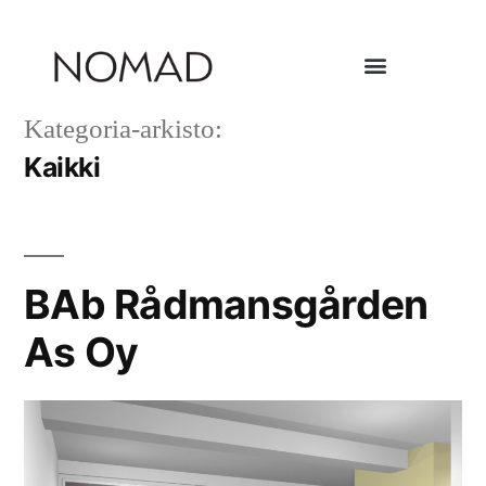
Kategoria-arkisto:
Kaikki
BAb Rådmansgården
As Oy