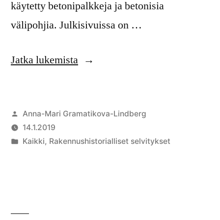
käytetty betonipalkkeja ja betonisia
välipohjia. Julkisivuissa on …
Jatka lukemista
Anna-Mari Gramatikova-Lindberg
14.1.2019
Kaikki
,
Rakennushistorialliset selvitykset