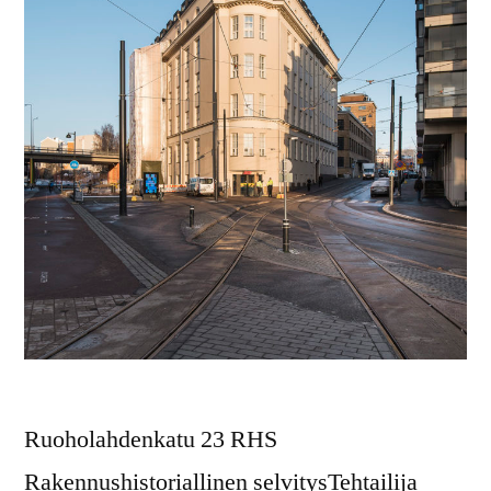
Ruoholahdenkatu 23 RHS
Rakennushistoriallinen selvitysTehtailija