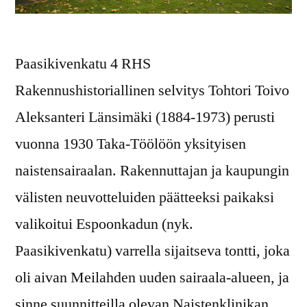
Paasikivenkatu 4 RHS
Rakennushistoriallinen selvitys Tohtori Toivo
Aleksanteri Länsimäki (1884-1973) perusti
vuonna 1930 Taka-Töölöön yksityisen
naistensairaalan. Rakennuttajan ja kaupungin
välisten neuvotteluiden päätteeksi paikaksi
valikoitui Espoonkadun (nyk.
Paasikivenkatu) varrella sijaitseva tontti, joka
oli aivan Meilahden uuden sairaala-alueen, ja
sinne suunnitteilla olevan Naistenklinikan