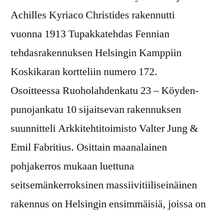
Achilles Kyriaco Christides rakennutti
vuonna 1913 Tupakkatehdas Fennian
tehdasrakennuksen Helsingin Kamppiin
Koskikaran kortteliin numero 172.
Osoitteessa Ruoholahdenkatu 23 – Köyden-
punojankatu 10 sijaitsevan rakennuksen
suunnitteli Arkkitehtitoimisto Valter Jung &
Emil Fabritius. Osittain maanalainen
pohjakerros mukaan luettuna
seitsemänkerroksinen massiivitiiliseinäinen
rakennus on Helsingin ensimmäisiä, joissa on