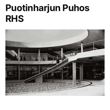
Puotinharjun Puhos
RHS