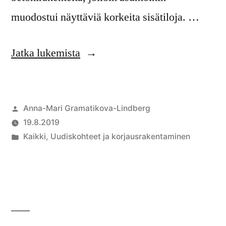
muodostui näyttäviä korkeita sisätiloja. …
Jatka lukemista
Anna-Mari Gramatikova-Lindberg
19.8.2019
Kaikki
,
Uudiskohteet ja korjausrakentaminen