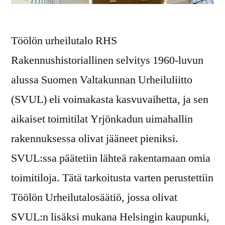
Töölön urheilutalo RHS
Rakennushistoriallinen selvitys 1960-luvun
alussa Suomen Valtakunnan Urheiluliitto
(SVUL) eli voimakasta kasvuvaihetta, ja sen
aikaiset toimitilat Yrjönkadun uimahallin
rakennuksessa olivat jääneet pieniksi.
SVUL:ssa päätetiin lähteä rakentamaan omia
toimitiloja. Tätä tarkoitusta varten perustettiin
Töölön Urheilutalosäätiö, jossa olivat
SVUL:n lisäksi mukana Helsingin kaupunki,