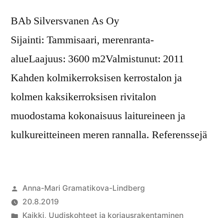
BAb Silversvanen As Oy
Sijainti: Tammisaari, merenranta-
alueLaajuus: 3600 m2Valmistunut: 2011
Kahden kolmikerroksisen kerrostalon ja
kolmen kaksikerroksisen rivitalon
muodostama kokonaisuus laitureineen ja
kulkureitteineen meren rannalla. Referenssejä
Anna-Mari Gramatikova-Lindberg
20.8.2019
Kaikki
,
Uudiskohteet ja korjausrakentaminen