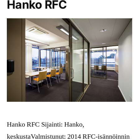
Hanko RFC
Hanko RFC Sijainti: Hanko,
keskustaValmistunut: 2014 RFC-isännöinnin