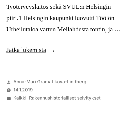
Työterveyslaitos sekä SVUL:n Helsingin
piiri.1 Helsingin kaupunki luovutti Töölön
Urheilutaloa varten Meilahdesta tontin, ja …
Jatka lukemista
Anna-Mari Gramatikova-Lindberg
14.1.2019
Kaikki
,
Rakennushistorialliset selvitykset