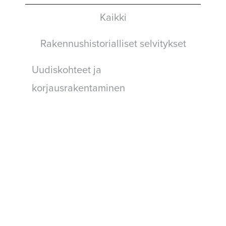
Kaikki
Rakennushistorialliset selvitykset
Uudiskohteet ja
korjausrakentaminen